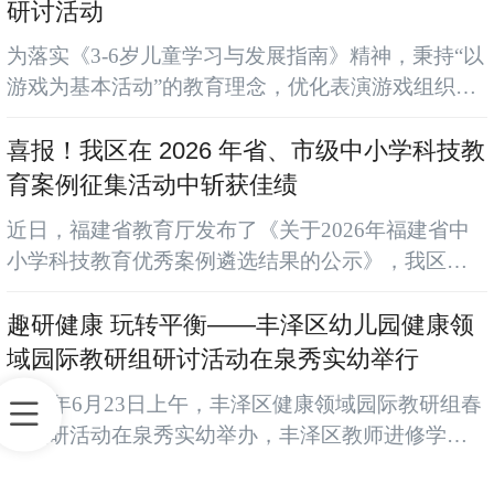
教师搭建研讨平台。 第七中心小学黄小红老师执教
研讨活动
《数据表达我做主》，以“个人时间管理”为真实情
为落实《3-6岁儿童学习与发展指南》精神，秉持“以
境，驱动学生借助Excel完成数据收集、分类与可视
游戏为基本活动”的教育理念，优化表演游戏组织策
化（条形图、饼图）。随堂数据大屏即时生成正确
略，提升教师游戏指导能力。6月25日下午，丰泽区
率、小...
表演游戏园际教研组观摩研讨活动在北峰实验幼儿
喜报！我区在 2026 年省、市级中小学科技教
园举行，全体教研组成员、园内教师共同参与本次
育案例征集活动中斩获佳绩
活动。 北峰实幼陈丹妮老师立足幼儿兴趣与年龄特
近日，福建省教育厅发布了《关于2026年福建省中
点，开展中班表演游戏《十二生肖的故事》。游戏
小学科技教育优秀案例遴选结果的公示》，我区选
中，孩子们自主讨论情节走向、协商角色分工、合
送的科技教育案例表现亮眼，报送的《自制战壕潜
作布置游戏场地。孩子们...
望镜》、《食光智探-校园餐食视觉治理与生态循环
趣研健康 玩转平衡——丰泽区幼儿园健康领
行动》案例成功获评省级优秀案例，并推荐参加部
域园际教研组研讨活动在泉秀实幼举行
级案例遴选。 在泉州市教育局公布的《2026年中小
2026年6月23日上午，丰泽区健康领域园际教研组春
学科技教育案例征集活动入围公示名单》中，我区
季教研活动在泉秀实幼举办，丰泽区教师进修学校
选送的26个作品，3个案例获评市级优秀案例、12个
教研员、健康领域园际教研组成员、泉秀实验幼儿
案例获评市级...